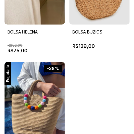
BOLSA HELENA
BOLSA BUZIOS
R$92,00
R$129,00
R$75,00
Esgotado
-38%