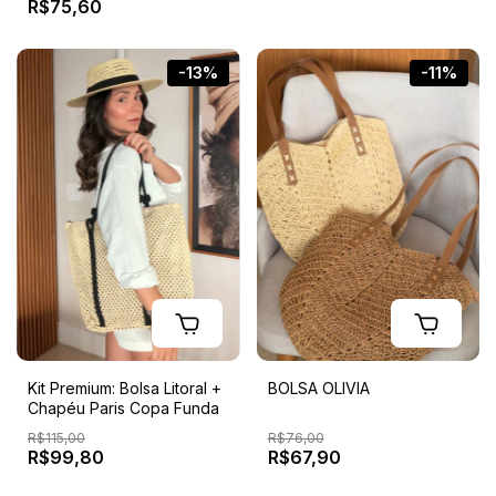
R$75,60
-13%
-11%
Kit Premium: Bolsa Litoral +
BOLSA OLIVIA
Chapéu Paris Copa Funda
R$115,00
R$76,00
R$99,80
R$67,90