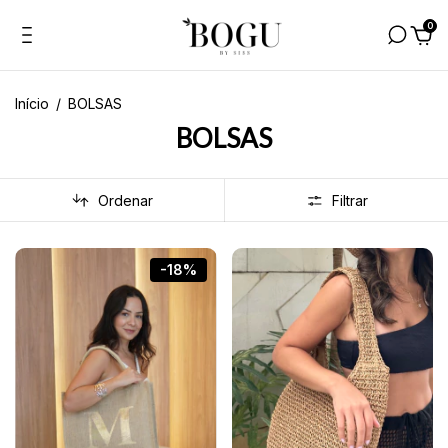
0
Início
/
BOLSAS
BOLSAS
Ordenar
Filtrar
-18%