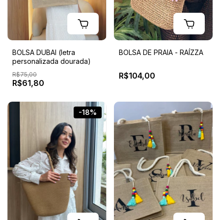
BOLSA DUBAI (letra
BOLSA DE PRAIA - RAÍZZA
personalizada dourada)
R$75,00
R$104,00
R$61,80
-18%