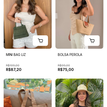
MINI BAG LIZ
BOLSA PEROLA
R$109,00
R$99,00
R$87,20
R$75,00