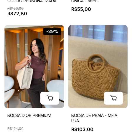
COURO PERSONALIZADA
ÚNICA - sem
personalização
R$120,00
R$55,00
R$72,80
-39%
BOLSA DIOR PREMIUM
BOLSA DE PRAIA - MEIA
LUA
R$124,00
R$103,00