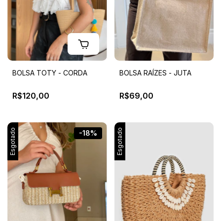
BOLSA TOTY - CORDA
BOLSA RAÍZES - JUTA
R$120,00
R$69,00
Esgotado
Esgotado
-18%