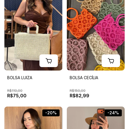
BOLSA LUIZA
BOLSA CECÍLIA
R$110,00
R$150,00
R$75,00
R$82,99
-20%
-24%