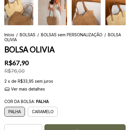
Início
/
BOLSAS
/
BOLSAS sem PERSONALIZAÇÃO
/
BOLSA
OLIVIA
BOLSA OLIVIA
R$67,90
R$76,00
2
x de
R$33,95
sem juros
Ver mais detalhes
COR DA BOLSA:
PALHA
PALHA
CARAMELO