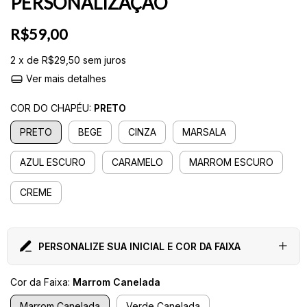
PERSONALIZAÇÃO
R$59,00
2
x de
R$29,50
sem juros
Ver mais detalhes
COR DO CHAPÉU:
PRETO
PRETO
BEGE
CINZA
MARSALA
AZUL ESCURO
CARAMELO
MARROM ESCURO
CREME
PERSONALIZE SUA INICIAL E COR DA FAIXA
Cor da Faixa:
Marrom Canelada
Marrom Canelada
Verde Canelada