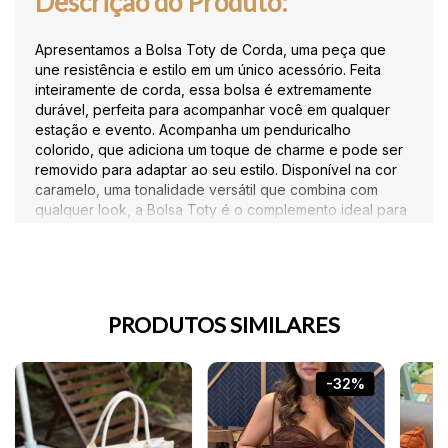
Descrição do Produto:
Apresentamos a Bolsa Toty de Corda, uma peça que
une resistência e estilo em um único acessório. Feita
inteiramente de corda, essa bolsa é extremamente
durável, perfeita para acompanhar você em qualquer
estação e evento. Acompanha um penduricalho
colorido, que adiciona um toque de charme e pode ser
removido para adaptar ao seu estilo. Disponível na cor
caramelo, uma tonalidade versátil que combina com
qualquer look, a Bolsa Toty é o complemento ideal para
quem busca funcionalidade e elegância.
Vídeo do Produto:
PRODUTOS SIMILARES
-32%