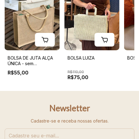
BOLSA DE JUTA ALÇA
BOLSA LUIZA
BOSS
ÚNICA - sem
personalização
R$55,00
R$110,00
R$75,00
Newsletter
Cadastre-se e receba nossas ofertas.